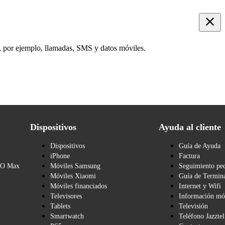
o, por ejemplo, llamadas, SMS y datos móviles.
Dispositivos
Ayuda al cliente
Dispositivos
Guía de Ayuda
iPhone
Factura
BO Max
Móviles Samsung
Seguimiento pe
Móviles Xiaomi
Guía de Termina
Móviles financiados
Internet y Wifi
Televisores
Información mó
Tablets
Televisión
Smartwatch
Teléfono Jazztel