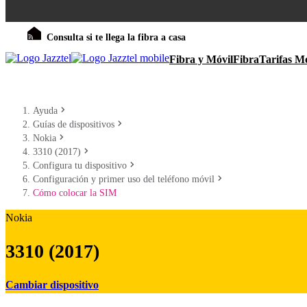
Consulta si te llega la fibra a casa
Fibra y Móvil
Fibra
Tarifas Mó
Ayuda
Guías de dispositivos
Nokia
3310 (2017)
Configura tu dispositivo
Configuración y primer uso del teléfono móvil
Cómo colocar la SIM
Nokia
3310 (2017)
Cambiar dispositivo