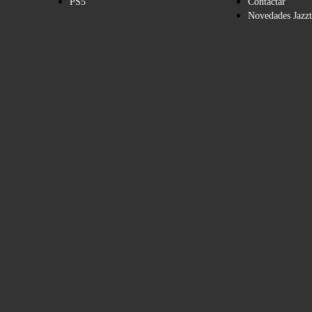
PS5
Contactar
Novedades Jazzt