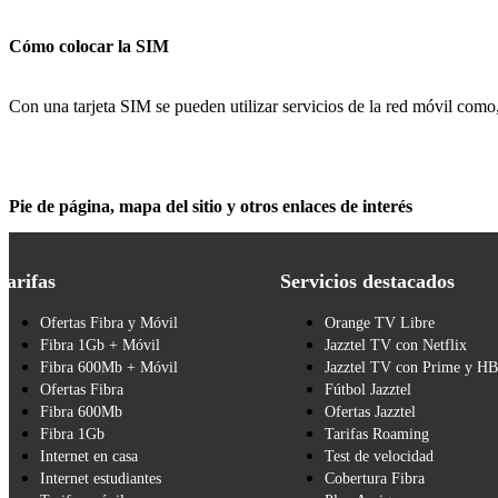
Cómo colocar la SIM
Con una tarjeta SIM se pueden utilizar servicios de la red móvil com
Pie de página, mapa del sitio y otros enlaces de interés
Tarifas
Servicios destacados
Ofertas Fibra y Móvil
Orange TV Libre
Fibra 1Gb + Móvil
Jazztel TV con Netflix
Fibra 600Mb + Móvil
Jazztel TV con Prime y H
Ofertas Fibra
Fútbol Jazztel
Fibra 600Mb
Ofertas Jazztel
Fibra 1Gb
Tarifas Roaming
Internet en casa
Test de velocidad
Internet estudiantes
Cobertura Fibra