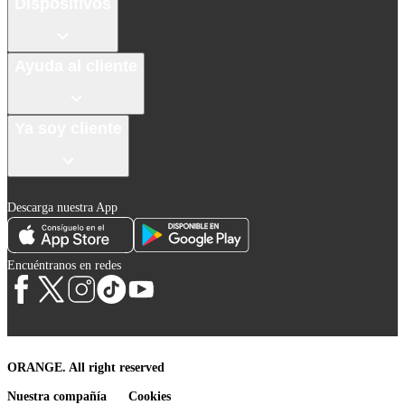
Dispositivos
Ayuda al cliente
Ya soy cliente
Descarga nuestra App
Encuéntranos en redes
ORANGE. All right reserved
Nuestra compañía
Cookies