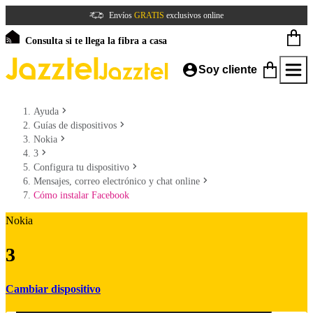
Envíos
GRATIS
exclusivos online
Consulta si te llega la fibra a casa
Soy cliente
Ayuda
Guías de dispositivos
Nokia
3
Configura tu dispositivo
Mensajes, correo electrónico y chat online
Cómo instalar Facebook
Nokia
3
Cambiar dispositivo