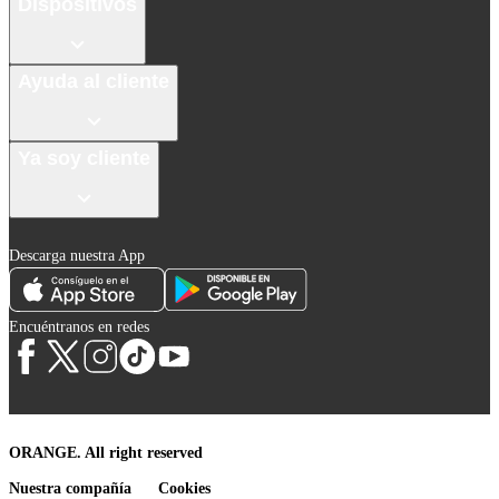
Dispositivos
Ayuda al cliente
Ya soy cliente
Descarga nuestra App
Encuéntranos en redes
ORANGE. All right reserved
Nuestra compañía
Cookies