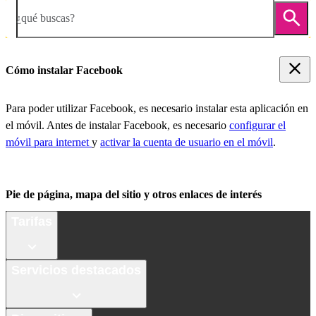
¿qué buscas?
Cómo instalar Facebook
Para poder utilizar Facebook, es necesario instalar esta aplicación en
el móvil. Antes de instalar Facebook, es necesario
configurar el
móvil para internet
y
activar la cuenta de usuario en el móvil
.
Pie de página, mapa del sitio y otros enlaces de interés
Tarifas
Servicios destacados