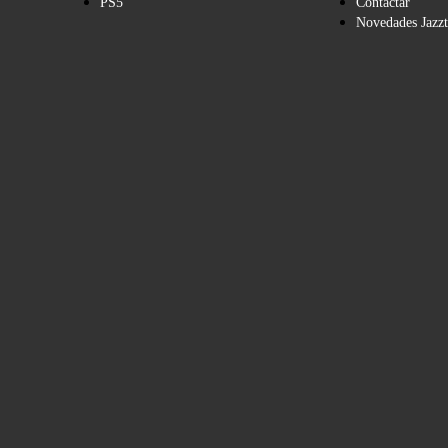
PS5
Contactar
Novedades Jazzt