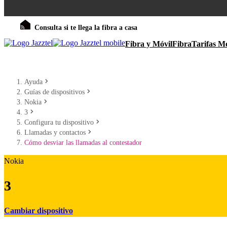
Consulta si te llega la fibra a casa
Fibra y Móvil
Fibra
Tarifas Mó
Ayuda
Guías de dispositivos
Nokia
3
Configura tu dispositivo
Llamadas y contactos
Cómo desviar las llamadas al contestador
Nokia
3
Cambiar dispositivo