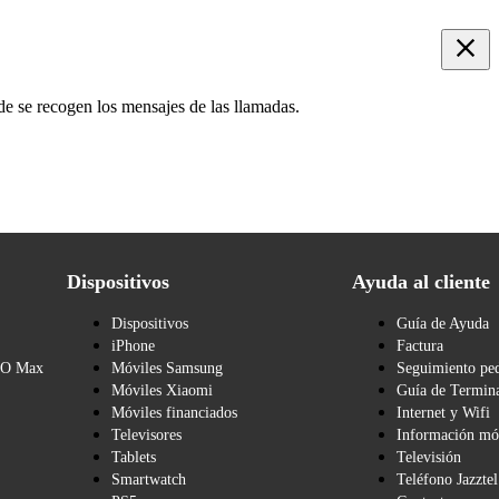
de se recogen los mensajes de las llamadas.
Dispositivos
Ayuda al cliente
Dispositivos
Guía de Ayuda
iPhone
Factura
BO Max
Móviles Samsung
Seguimiento pe
Móviles Xiaomi
Guía de Termina
Móviles financiados
Internet y Wifi
Televisores
Información mó
Tablets
Televisión
Smartwatch
Teléfono Jazztel