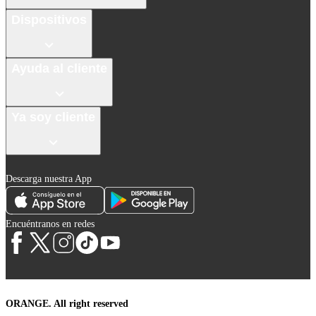
Dispositivos
Ayuda al cliente
Ya soy cliente
Descarga nuestra App
Encuéntranos en redes
ORANGE. All right reserved