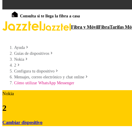
Consulta si te llega la fibra a casa
Fibra y Móvil
Fibra
Tarifas Mó
Ayuda
Guías de dispositivos
Nokia
2
Configura tu dispositivo
Mensajes, correo electrónico y chat online
Cómo utilizar WhatsApp Messenger
Nokia
2
Cambiar dispositivo