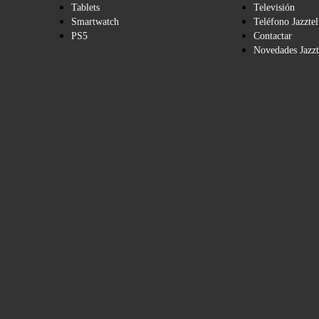
Tablets
Televisión
Smartwatch
Teléfono Jazztel
PS5
Contactar
Novedades Jazzt