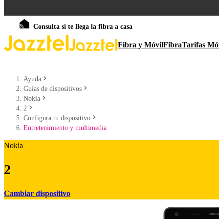
Consulta si te llega la fibra a casa
Fibra y Móvil
Fibra
Tarifas Mó
Ayuda
Guías de dispositivos
Nokia
2
Configura tu dispositivo
Entretenimiento y multimedia
Nokia
2
Cambiar dispositivo