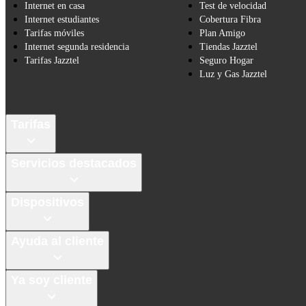
Internet en casa
Test de velocidad
Internet estudiantes
Cobertura Fibra
Tarifas móviles
Plan Amigo
Internet segunda residencia
Tiendas Jazztel
Tarifas Jazztel
Seguro Hogar
Luz y Gas Jazztel
Tarifas
Servicios destacados
Dispositivos
Ayuda al cliente
Ya soy cliente