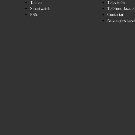
Tablets
Televisión
Smartwatch
Teléfono Jazztel
PS5
Contactar
Novedades Jazzt