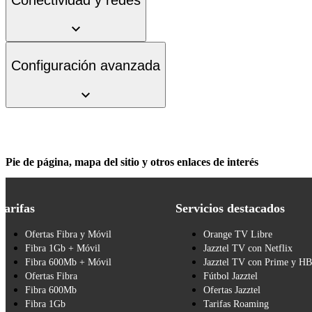
Configuración avanzada
Pie de página, mapa del sitio y otros enlaces de interés
Tarifas
Servicios destacados
Ofertas Fibra y Móvil
Orange TV Libre
Fibra 1Gb + Móvil
Jazztel TV con Netflix
Fibra 600Mb + Móvil
Jazztel TV con Prime y H
Ofertas Fibra
Fútbol Jazztel
Fibra 600Mb
Ofertas Jazztel
Fibra 1Gb
Tarifas Roaming