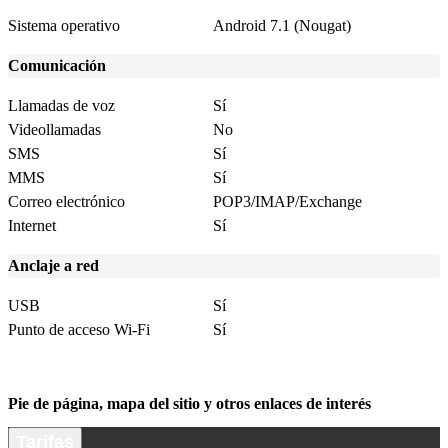
Sistema operativo
Android 7.1 (Nougat)
Comunicación
Llamadas de voz
Sí
Videollamadas
No
SMS
Sí
MMS
Sí
Correo electrónico
POP3/IMAP/Exchange
Internet
Sí
Anclaje a red
USB
Sí
Punto de acceso Wi-Fi
Sí
Pie de página, mapa del sitio y otros enlaces de interés
Tarifas