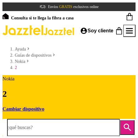
Envíos
GRATIS
exclusivos online
Consulta si te llega la fibra a casa
Soy cliente
Ayuda
Guías de dispositivos
Nokia
2
Nokia
2
Cambiar dispositivo
¿qué buscas?