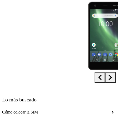
Diapositiva 1 de 5. Nokia 2 - Black - imagen 1
Lo más buscado
Cómo colocar la SIM