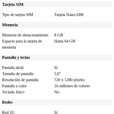
Tarjeta SIM
Tipo de tarjeta SIM
Tarjeta Nano-SIM
Memoria
Memoria de almacenamiento
8 GB
Espacio para la tarjeta de
Hasta 64 GB
memoria
Pantalla y teclas
Pantalla táctil
Sí
Tamaño de pantalla
5,0"
Resolución de pantalla
720 x 1280 píxeles
Pantalla a color
16 millones de colores
Teclado físico
No
Redes
Red 2G
Sí