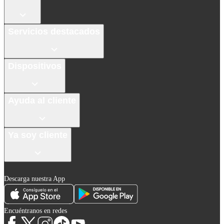
Servicios destacados
Dispositivos
Ayuda al cliente
Ya soy cliente
Descarga nuestra App
Encuéntranos en redes