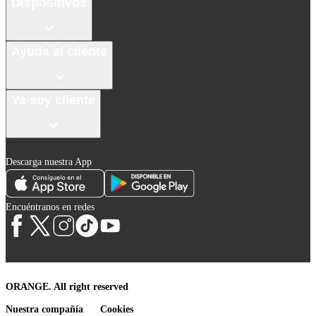
Dispositivos
Ayuda al cliente
Ya soy cliente
Descarga nuestra App
Encuéntranos en redes
ORANGE. All right reserved
Nuestra compañía
Cookies