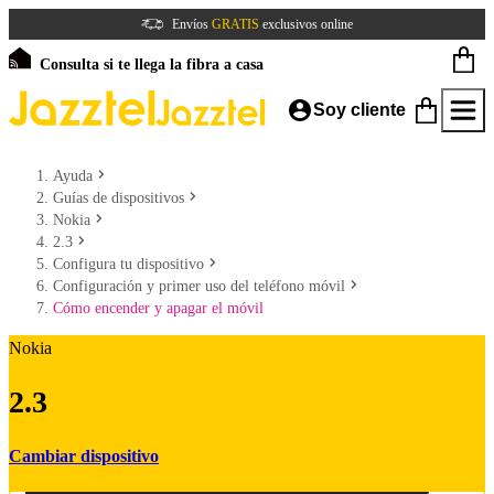
Envíos
GRATIS
exclusivos online
Consulta si te llega la fibra a casa
Soy cliente
Ayuda
Guías de dispositivos
Nokia
2.3
Configura tu dispositivo
Configuración y primer uso del teléfono móvil
Cómo encender y apagar el móvil
Nokia
2.3
Cambiar dispositivo