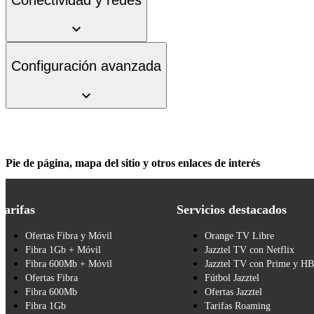
Configuración avanzada
Pie de página, mapa del sitio y otros enlaces de interés
Tarifas
Servicios destacados
Ofertas Fibra y Móvil
Orange TV Libre
Fibra 1Gb + Móvil
Jazztel TV con Netflix
Fibra 600Mb + Móvil
Jazztel TV con Prime y H
Ofertas Fibra
Fútbol Jazztel
Fibra 600Mb
Ofertas Jazztel
Fibra 1Gb
Tarifas Roaming