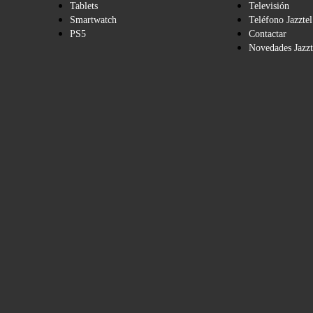
Tablets
Televisión
Smartwatch
Teléfono Jazztel
PS5
Contactar
Novedades Jazzt