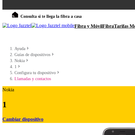
Consulta si te llega la fibra a casa
Fibra y Móvil
Fibra
Tarifas Mó
Ayuda
Guías de dispositivos
Nokia
1
Configura tu dispositivo
Llamadas y contactos
Nokia
1
Cambiar dispositivo