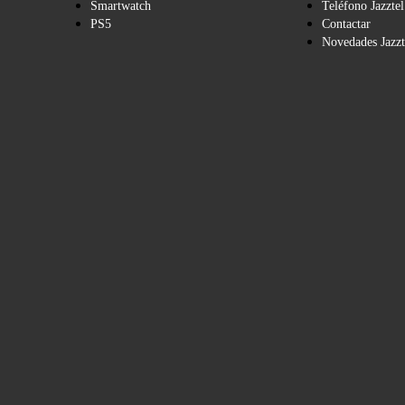
Smartwatch
Teléfono Jazztel
PS5
Contactar
Novedades Jazzt