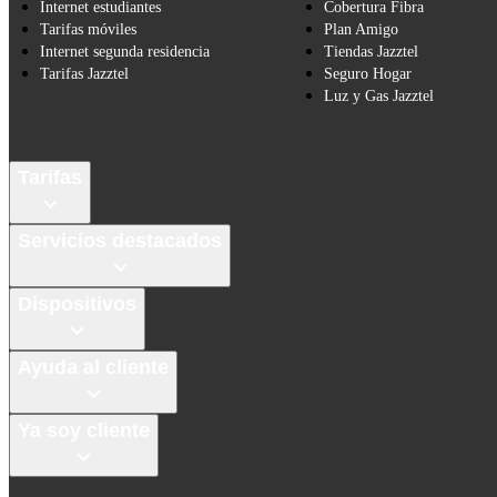
Internet estudiantes
Cobertura Fibra
Tarifas móviles
Plan Amigo
Internet segunda residencia
Tiendas Jazztel
Tarifas Jazztel
Seguro Hogar
Luz y Gas Jazztel
Tarifas
Servicios destacados
Dispositivos
Ayuda al cliente
Ya soy cliente