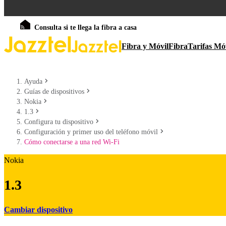
Consulta si te llega la fibra a casa
Fibra y Móvil
Fibra
Tarifas Mó
Ayuda
Guías de dispositivos
Nokia
1.3
Configura tu dispositivo
Configuración y primer uso del teléfono móvil
Cómo conectarse a una red Wi-Fi
Nokia
1.3
Cambiar dispositivo