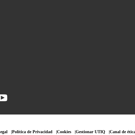
legal
Política de Privacidad
Cookies
Gestionar UTIQ
Canal de étic