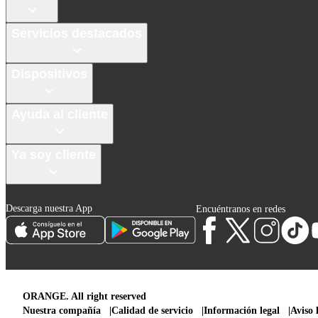
Servicios destacados
Dispositivos
Ayuda al cliente
Ya soy cliente
Descarga nuestra App
Encuéntranos en redes
ORANGE. All right reserved
Nuestra compañía
Calidad de servicio
Información legal
Aviso 