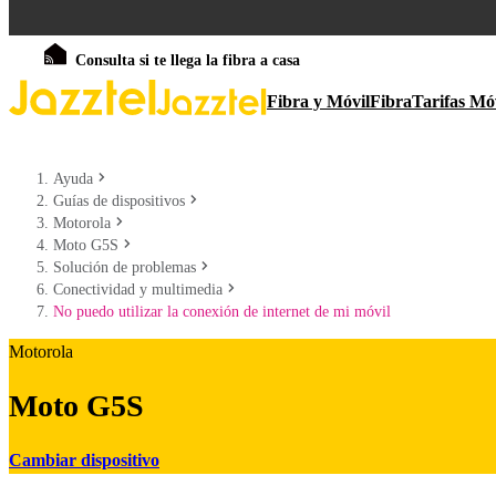
Consulta si te llega la fibra a casa
Fibra y Móvil
Fibra
Tarifas Mó
Ayuda
Guías de dispositivos
Motorola
Moto G5S
Solución de problemas
Conectividad y multimedia
No puedo utilizar la conexión de internet de mi móvil
Motorola
Moto G5S
Cambiar dispositivo