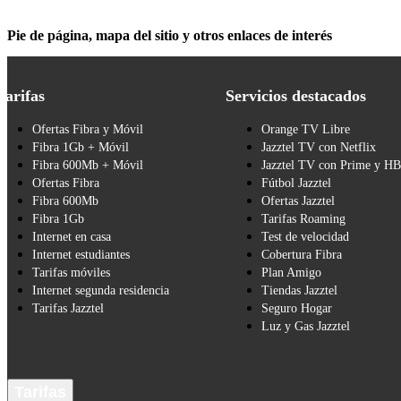
Pie de página, mapa del sitio y otros enlaces de interés
Tarifas
Servicios destacados
Ofertas Fibra y Móvil
Orange TV Libre
Fibra 1Gb + Móvil
Jazztel TV con Netflix
Fibra 600Mb + Móvil
Jazztel TV con Prime y H
Ofertas Fibra
Fútbol Jazztel
Fibra 600Mb
Ofertas Jazztel
Fibra 1Gb
Tarifas Roaming
Internet en casa
Test de velocidad
Internet estudiantes
Cobertura Fibra
Tarifas móviles
Plan Amigo
Internet segunda residencia
Tiendas Jazztel
Tarifas Jazztel
Seguro Hogar
Luz y Gas Jazztel
Tarifas