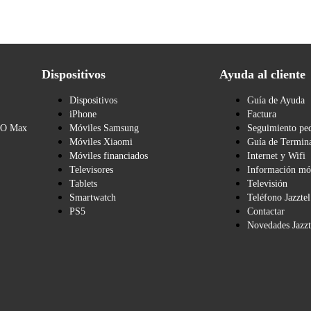
Dispositivos
Ayuda al cliente
Dispositivos
Guía de Ayuda
iPhone
Factura
BO Max
Móviles Samsung
Seguimiento pe
Móviles Xiaomi
Guía de Termina
Móviles financiados
Internet y Wifi
Televisores
Información mó
Tablets
Televisión
Smartwatch
Teléfono Jazztel
PS5
Contactar
Novedades Jazzt