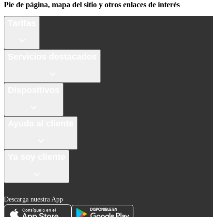
Pie de página, mapa del sitio y otros enlaces de interés
Tarifas
Servicios destacados
Dispositivos
Ayuda al cliente
Ya soy cliente
Descarga nuestra App