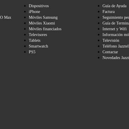
Dispositivos
Guía de Ayuda
iPhone
Factura
BO Max
Móviles Samsung
Seguimiento pe
Móviles Xiaomi
Guía de Termina
Móviles financiados
Internet y Wifi
Televisores
Información mó
Tablets
Televisión
Smartwatch
Teléfono Jazztel
PS5
Contactar
Novedades Jazzt