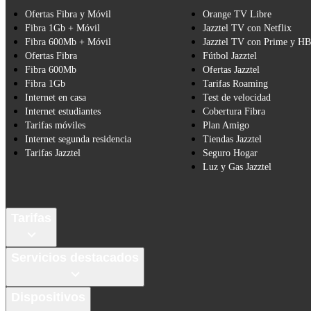
Ofertas Fibra y Móvil
Orange TV Libre
Fibra 1Gb + Móvil
Jazztel TV con Netflix
Fibra 600Mb + Móvil
Jazztel TV con Prime y H
Ofertas Fibra
Fútbol Jazztel
Fibra 600Mb
Ofertas Jazztel
Fibra 1Gb
Tarifas Roaming
Internet en casa
Test de velocidad
Internet estudiantes
Cobertura Fibra
Tarifas móviles
Plan Amigo
Internet segunda residencia
Tiendas Jazztel
Tarifas Jazztel
Seguro Hogar
Luz y Gas Jazztel
Tarifas
Servicios destacados
Dispositivos