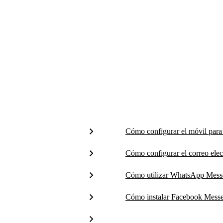
Cómo configurar el móvil pa
Cómo configurar el correo ele
Cómo utilizar WhatsApp Mess
Cómo instalar Facebook Mess