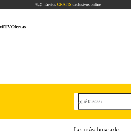
Envíos
GRATIS
exclusivos online
vil
TV
Ofertas
¿qué buscas?
Lo más buscado