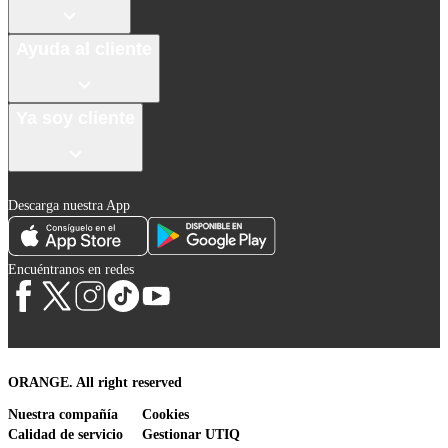
Ayuda al cliente
Ya soy cliente
Descarga nuestra App
Encuéntranos en redes
ORANGE. All right reserved
Nuestra compañía
Cookies
Calidad de servicio
Gestionar UTIQ