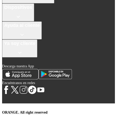
Dispositivos
Ayuda al cliente
Ya soy cliente
Descarga nuestra App
Encuéntranos en redes
ORANGE. All right reserved