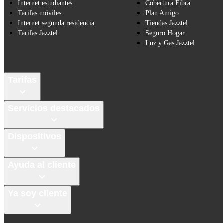
Internet estudiantes
Cobertura Fibra
Tarifas móviles
Plan Amigo
Internet segunda residencia
Tiendas Jazztel
Tarifas Jazztel
Seguro Hogar
Luz y Gas Jazztel
Tarifas
Servicios destacados
Dispositivos
Ayuda al cliente
Ya soy cliente