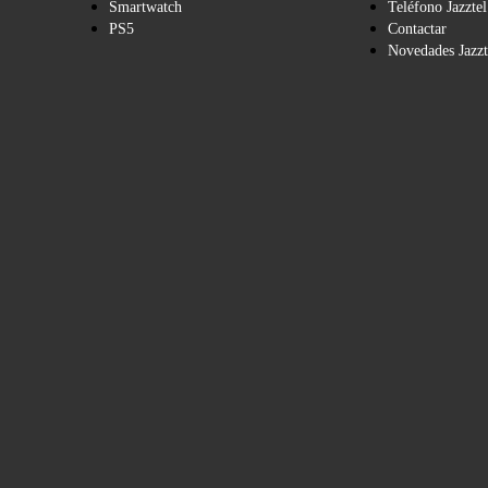
Smartwatch
Teléfono Jazztel
PS5
Contactar
Novedades Jazzt