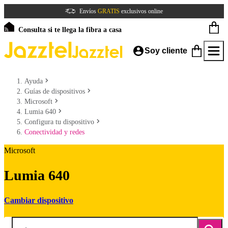
Envíos
GRATIS
exclusivos online
Consulta si te llega la fibra a casa
Soy cliente
Ayuda
Guías de dispositivos
Microsoft
Lumia 640
Configura tu dispositivo
Conectividad y redes
Microsoft
Lumia 640
Cambiar dispositivo