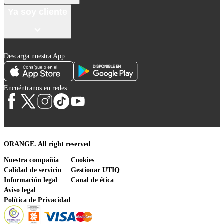
Ya soy cliente
Descarga nuestra App
Encuéntranos en redes
ORANGE. All right reserved
Nuestra compañía
Cookies
Calidad de servicio
Gestionar UTIQ
Información legal
Canal de ética
Aviso legal
Política de Privacidad