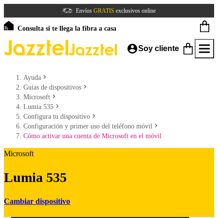
Envíos
GRATIS
exclusivos online
Consulta si te llega la fibra a casa
Soy cliente
Ayuda
Guías de dispositivos
Microsoft
Lumia 535
Configura tu dispositivo
Configuración y primer uso del teléfono móvil
Cómo activar una cuenta de Microsoft en el móvil
Microsoft
Lumia 535
Cambiar dispositivo