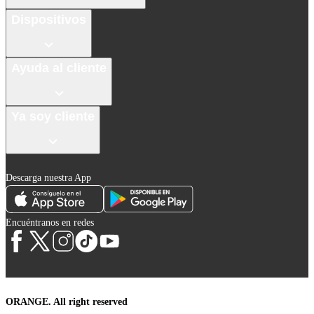
Dispositivos
Ayuda al cliente
Ya soy cliente
Descarga nuestra App
Encuéntranos en redes
ORANGE. All right reserved