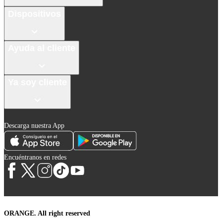
Dispositivos
Ayuda al cliente
Ya soy cliente
Descarga nuestra App
Encuéntranos en redes
ORANGE. All right reserved