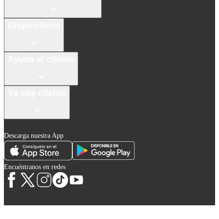
Dispositivos
Ayuda al cliente
Ya soy cliente
Descarga nuestra App
Encuéntranos en redes