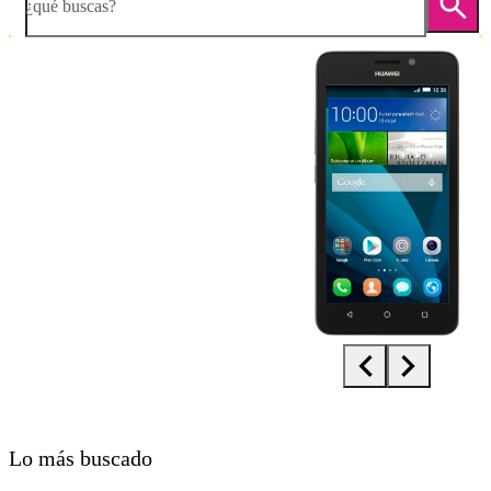
¿qué buscas?
Diapositiva 1 de 5. Huawei Y635 - Black - imagen 1
Lo más buscado