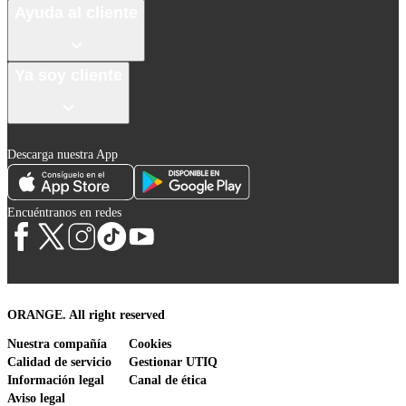
Ayuda al cliente
Ya soy cliente
Descarga nuestra App
Encuéntranos en redes
ORANGE. All right reserved
Nuestra compañía
Cookies
Calidad de servicio
Gestionar UTIQ
Información legal
Canal de ética
Aviso legal