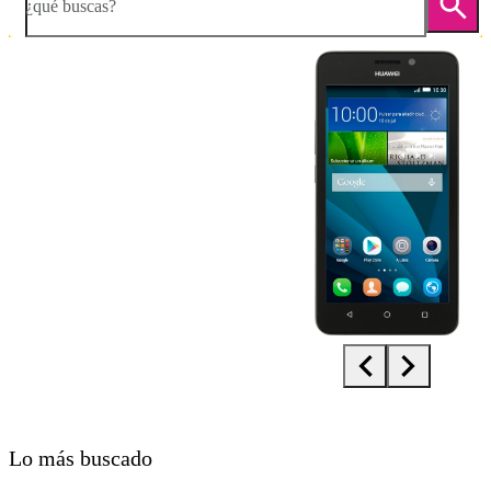
¿qué buscas?
Diapositiva 1 de 5. Huawei Y635 - Black - imagen 1
Lo más buscado