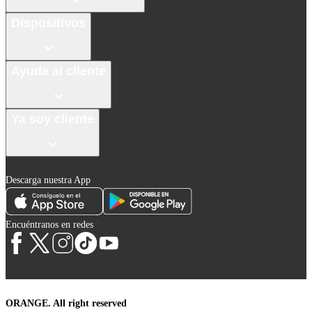
Dispositivos
Ayuda al cliente
Ya soy cliente
Descarga nuestra App
Encuéntranos en redes
ORANGE. All right reserved