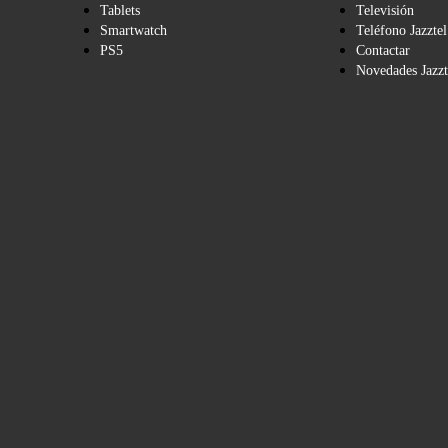
Tablets
Televisión
Smartwatch
Teléfono Jazztel
PS5
Contactar
Novedades Jazzt