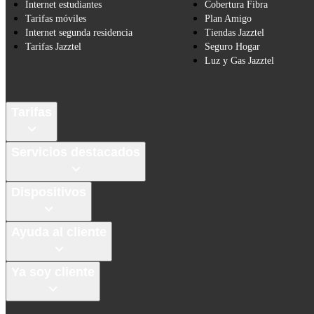
Internet estudiantes
Cobertura Fibra
Tarifas móviles
Plan Amigo
Internet segunda residencia
Tiendas Jazztel
Tarifas Jazztel
Seguro Hogar
Luz y Gas Jazztel
Tarifas
Servicios destacados
Dispositivos
Ayuda al cliente
Ya soy cliente