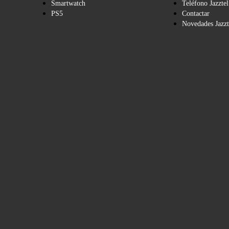
Smartwatch
Teléfono Jazztel
PS5
Contactar
Novedades Jazzt