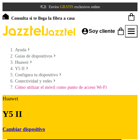
Envíos
GRATIS
exclusivos online
Consulta si te llega la fibra a casa
Soy cliente
Ayuda
Guías de dispositivos
Huawei
Y5 II
Configura tu dispositivo
Conectividad y redes
Cómo utilizar el móvil como punto de acceso Wi-Fi
Huawei
Y5 II
Cambiar dispositivo