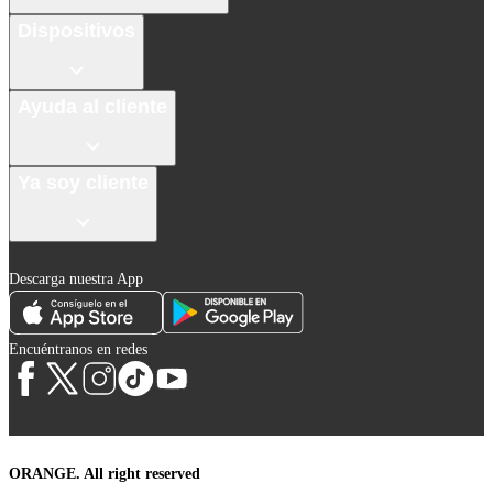
Dispositivos
Ayuda al cliente
Ya soy cliente
Descarga nuestra App
Encuéntranos en redes
ORANGE. All right reserved