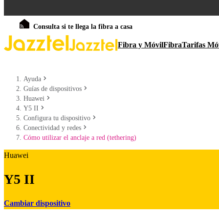
Consulta si te llega la fibra a casa
Fibra y Móvil
Fibra
Tarifas Mó
Ayuda
Guías de dispositivos
Huawei
Y5 II
Configura tu dispositivo
Conectividad y redes
Cómo utilizar el anclaje a red (tethering)
Huawei
Y5 II
Cambiar dispositivo