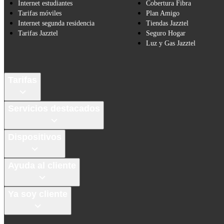
Internet estudiantes
Cobertura Fibra
Tarifas móviles
Plan Amigo
Internet segunda residencia
Tiendas Jazztel
Tarifas Jazztel
Seguro Hogar
Luz y Gas Jazztel
Tarifas
Servicios destacados
Dispositivos
Ayuda al cliente
Ya soy cliente