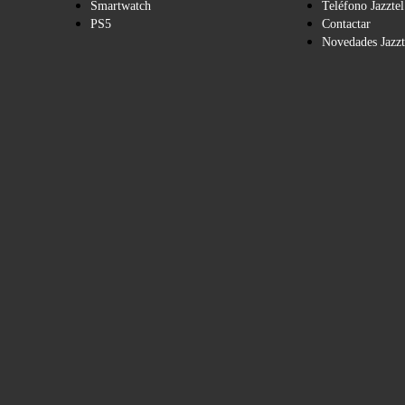
Smartwatch
Teléfono Jazztel
PS5
Contactar
Novedades Jazzt