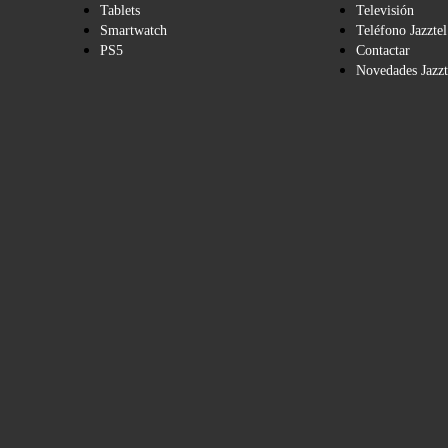
Tablets
Televisión
Smartwatch
Teléfono Jazztel
PS5
Contactar
Novedades Jazzt