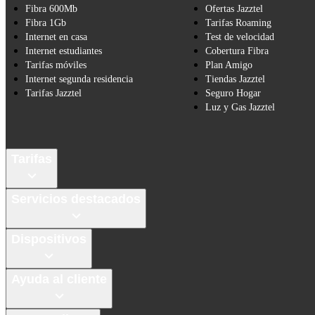
Fibra 600Mb
Ofertas Jazztel
Fibra 1Gb
Tarifas Roaming
Internet en casa
Test de velocidad
Internet estudiantes
Cobertura Fibra
Tarifas móviles
Plan Amigo
Internet segunda residencia
Tiendas Jazztel
Tarifas Jazztel
Seguro Hogar
Luz y Gas Jazztel
Tarifas
Servicios destacados
Dispositivos
Ayuda al cliente