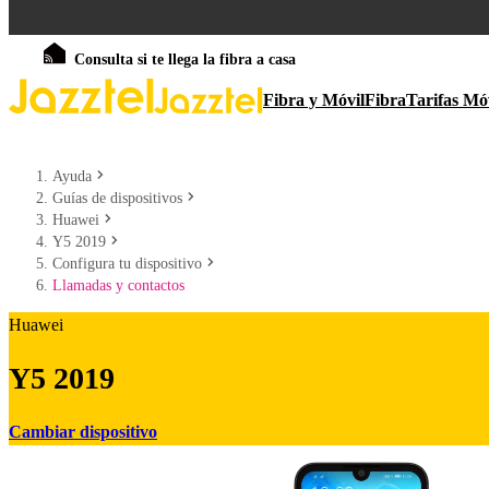
Consulta si te llega la fibra a casa
Fibra y Móvil
Fibra
Tarifas Mó
Ayuda
Guías de dispositivos
Huawei
Y5 2019
Configura tu dispositivo
Llamadas y contactos
Huawei
Y5 2019
Cambiar dispositivo