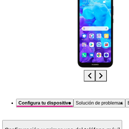
Diapositiva 1 de 5. Huawei Y5 2019 - Black - imagen 1
Configura tu dispositivo
Solución de problemas