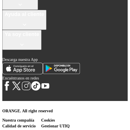
Ayuda al cliente
Ya soy cliente
Descarga nuestra App
Encuéntranos en redes
ORANGE. All right reserved
Nuestra compañía
Cookies
Calidad de servicio
Gestionar UTIQ