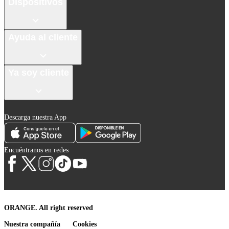
Dispositivos
Ayuda al cliente
Ya soy cliente
Descarga nuestra App
Encuéntranos en redes
ORANGE. All right reserved
Nuestra compañía
Cookies