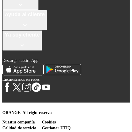
Ayuda al cliente
Ya soy cliente
Descarga nuestra App
Encuéntranos en redes
ORANGE. All right reserved
Nuestra compañía
Cookies
Calidad de servicio
Gestionar UTIQ