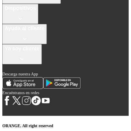
Dispositivos
Ayuda al cliente
Ya soy cliente
Descarga nuestra App
Encuéntranos en redes
ORANGE. All right reserved