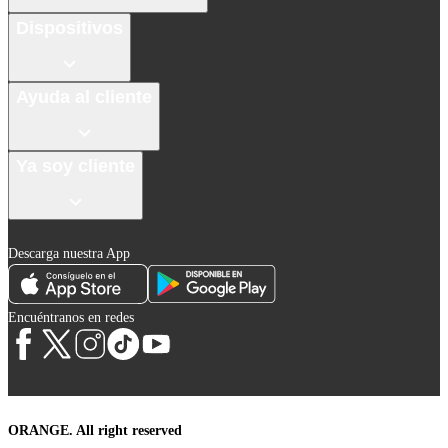
Dispositivos
Ayuda al cliente
Ya soy cliente
Descarga nuestra App
Encuéntranos en redes
ORANGE. All right reserved