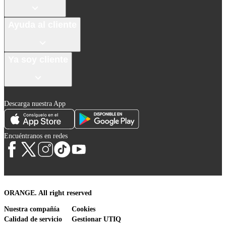
Ayuda al cliente
Ya soy cliente
Descarga nuestra App
Encuéntranos en redes
ORANGE. All right reserved
Nuestra compañía
Cookies
Calidad de servicio
Gestionar UTIQ