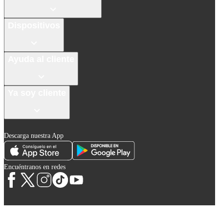
Dispositivos
Ayuda al cliente
Ya soy cliente
Descarga nuestra App
Encuéntranos en redes