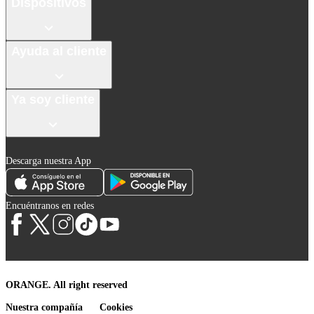
Dispositivos
Ayuda al cliente
Ya soy cliente
Descarga nuestra App
Encuéntranos en redes
ORANGE. All right reserved
Nuestra compañía
Cookies