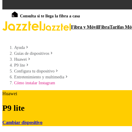
Consulta si te llega la fibra a casa
Fibra y Móvil
Fibra
Tarifas Mó
Ayuda
Guías de dispositivos
Huawei
P9 lite
Configura tu dispositivo
Entretenimiento y multimedia
Cómo instalar Instagram
Huawei
P9 lite
Cambiar dispositivo