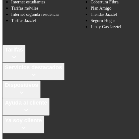
Internet estudiantes
Cobertura Fibra
Tarifas móviles
Plan Amigo
Internet segunda residencia
Tiendas Jazztel
Tarifas Jazztel
Seguro Hogar
Luz y Gas Jazztel
Tarifas
Servicios destacados
Dispositivos
Ayuda al cliente
Ya soy cliente