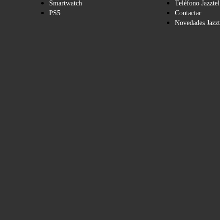
Smartwatch
Teléfono Jazztel
PS5
Contactar
Novedades Jazzt