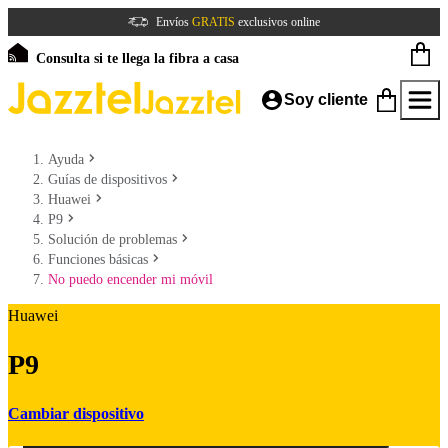
Envíos
GRATIS
exclusivos online
Consulta si te llega la fibra a casa
Soy cliente
Ayuda
Guías de dispositivos
Huawei
P9
Solución de problemas
Funciones básicas
No puedo encender mi móvil
Huawei
P9
Cambiar dispositivo