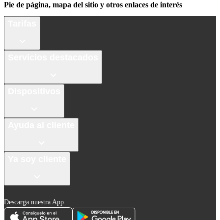
Pie de página, mapa del sitio y otros enlaces de interés
Tarifas
Servicios destacados
Dispositivos
Ayuda al cliente
Ya soy cliente
Descarga nuestra App