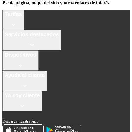
Pie de página, mapa del sitio y otros enlaces de interés
Tarifas
Servicios destacados
Dispositivos
Ayuda al cliente
Ya soy cliente
Descarga nuestra App