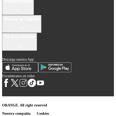
Dispositivos
Ayuda al cliente
Ya soy cliente
Descarga nuestra App
Encuéntranos en redes
ORANGE. All right reserved
Nuestra compañía
Cookies