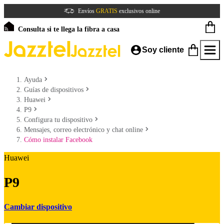
Envíos
GRATIS
exclusivos online
Consulta si te llega la fibra a casa
Soy cliente
Ayuda
Guías de dispositivos
Huawei
P9
Configura tu dispositivo
Mensajes, correo electrónico y chat online
Cómo instalar Facebook
Huawei
P9
Cambiar dispositivo