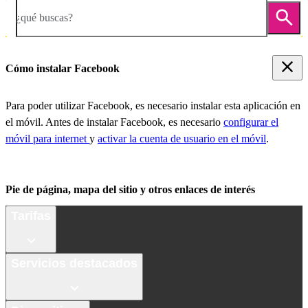
¿qué buscas?
Cómo instalar Facebook
Para poder utilizar Facebook, es necesario instalar esta aplicación en
el móvil. Antes de instalar Facebook, es necesario
configurar el
móvil para internet
y
activar la cuenta de usuario en el móvil
.
Pie de página, mapa del sitio y otros enlaces de interés
Tarifas
Servicios destacados