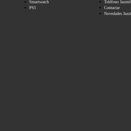
Smartwatch
Teléfono Jazztel
PS5
Contactar
Novedades Jazzt