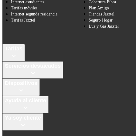
Internet estudiantes
Cobertura Fibra
Tarifas móviles
Plan Amigo
Internet segunda residencia
Tiendas Jazztel
Tarifas Jazztel
Seguro Hogar
Luz y Gas Jazztel
Tarifas
Servicios destacados
Dispositivos
Ayuda al cliente
Ya soy cliente