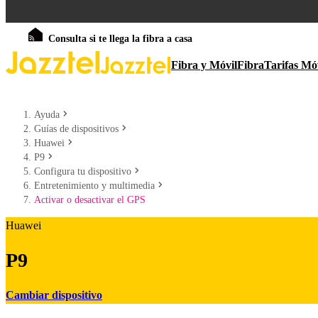
Consulta si te llega la fibra a casa
Fibra y Móvil
Fibra
Tarifas Mó
Ayuda
Guías de dispositivos
Huawei
P9
Configura tu dispositivo
Entretenimiento y multimedia
Activar o desactivar el GPS
Huawei
P9
Cambiar dispositivo