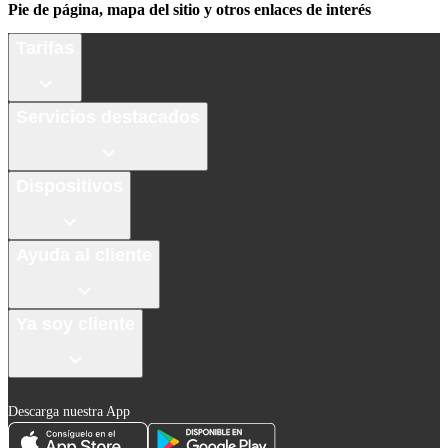
Pie de página, mapa del sitio y otros enlaces de interés
Tarifas
Servicios destacados
Dispositivos
Ayuda al cliente
Ya soy cliente
Descarga nuestra App