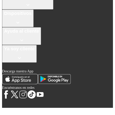
Dispositivos
Ayuda al cliente
Ya soy cliente
Descarga nuestra App
Encuéntranos en redes