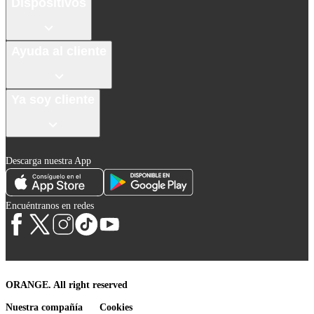
Dispositivos
Ayuda al cliente
Ya soy cliente
Descarga nuestra App
Encuéntranos en redes
ORANGE. All right reserved
Nuestra compañía
Cookies