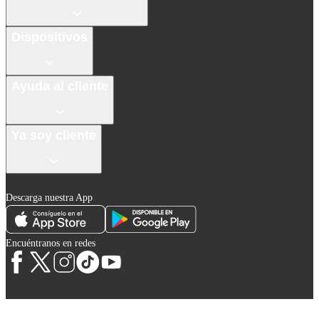
Dispositivos
Ayuda al cliente
Ya soy cliente
Descarga nuestra App
Encuéntranos en redes