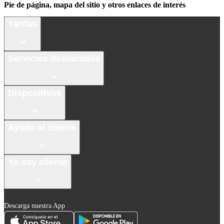
Pie de página, mapa del sitio y otros enlaces de interés
Tarifas
Servicios destacados
Dispositivos
Ayuda al cliente
Ya soy cliente
Descarga nuestra App