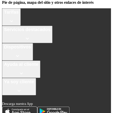
Pie de página, mapa del sitio y otros enlaces de interés
Tarifas
Servicios destacados
Dispositivos
Ayuda al cliente
Ya soy cliente
Descarga nuestra App