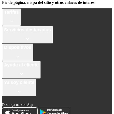
Pie de página, mapa del sitio y otros enlaces de interés
Tarifas
Servicios destacados
Dispositivos
Ayuda al cliente
Ya soy cliente
Descarga nuestra App