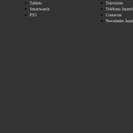
Tablets
Televisión
Smartwatch
Teléfono Jazztel
PS5
Contactar
Novedades Jazzt